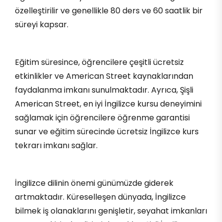
özelleştirilir ve genellikle 80 ders ve 60 saatlik bir
süreyi kapsar.
Eğitim süresince, öğrencilere çeşitli ücretsiz
etkinlikler ve American Street kaynaklarından
faydalanma imkanı sunulmaktadır. Ayrıca, Şişli
American Street, en iyi İngilizce kursu deneyimini
sağlamak için öğrencilere öğrenme garantisi
sunar ve eğitim sürecinde ücretsiz İngilizce kurs
tekrarı imkanı sağlar.
İngilizce dilinin önemi günümüzde giderek
artmaktadır. Küreselleşen dünyada, İngilizce
bilmek iş olanaklarını genişletir, seyahat imkanları