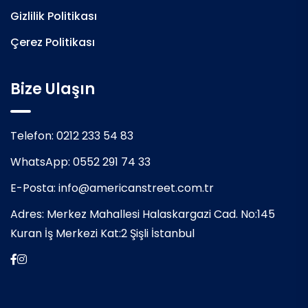
Gizlilik Politikası
Çerez Politikası
Bize Ulaşın
Telefon:
0212 233 54 83
WhatsApp:
0552 291 74 33
E-Posta:
info@americanstreet.com.tr
Adres:
Merkez Mahallesi Halaskargazi Cad. No:145
Kuran İş Merkezi Kat:2 Şişli İstanbul