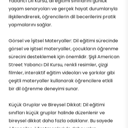
Yabancı Dil Kursu, dil eğitimi sınıflarını günlük
yaşam senaryoları ve gerçek hayat durumlarıyla
ilişkilendirerek, öğrencilerin dil becerilerini pratik
yapmalarını sağlar.
Görsel ve İşitsel Materyaller: Dil eğitimi sürecinde
görsel ve işitsel materyaller, çocukların öğrenme
sürecini desteklemek için önemlidir. Şişli American
Street Yabancı Dil Kursu, renkli resimler, çizgi
filmler, interaktif eğitim videoları ve şarkılar gibi
çeşitli materyaller kullanarak öğrencilere etkili
bir dil öğrenme deneyimi sunar.
Küçük Gruplar ve Bireysel Dikkat: Dil eğitimi
sınıfları küçük gruplar halinde düzenlenir ve
bireysel dikkat daha fazla odaklanır. Bu sayede