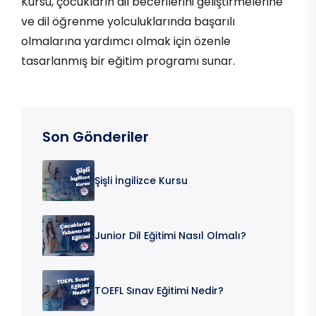
Kursu, çocukların dil becerilerini geliştirmelerine
ve dil öğrenme yolculuklarında başarılı
olmalarına yardımcı olmak için özenle
tasarlanmış bir eğitim programı sunar.
Son Gönderiler
Şişli İngilizce Kursu
Junior Dil Eğitimi Nasıl Olmalı?
TOEFL Sınav Eğitimi Nedir?