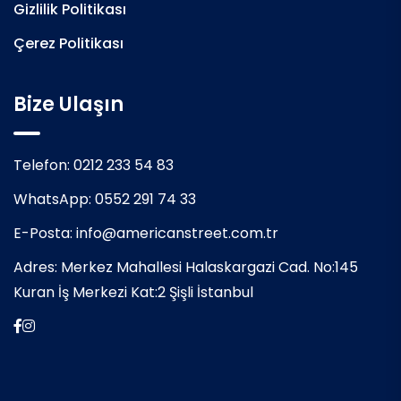
Gizlilik Politikası
Çerez Politikası
Bize Ulaşın
Telefon:
0212 233 54 83
WhatsApp:
0552 291 74 33
E-Posta:
info@americanstreet.com.tr
Adres:
Merkez Mahallesi Halaskargazi Cad. No:145
Kuran İş Merkezi Kat:2 Şişli İstanbul