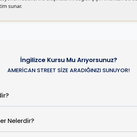
tim sunar.
İngilizce Kursu Mu Arıyorsunuz?
AMERICAN STREET SIZE ARADIĞINIZI SUNUYOR!
ir?
ler Nelerdir?