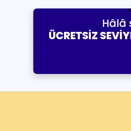
Hâlâ 
ÜCRETSİZ SEVİY