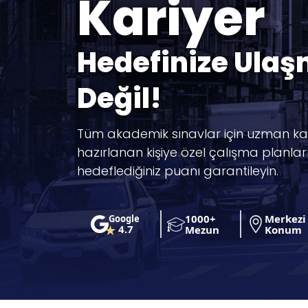
Kariyer
Hedefinize Ula
Değil!
Tüm akademik sınavlar için uzman k
hazırlanan kişiye özel çalışma planlar
hedeflediğiniz puanı garantileyin.
1000+
Merkezi
Google
4.7
Mezun
Konum