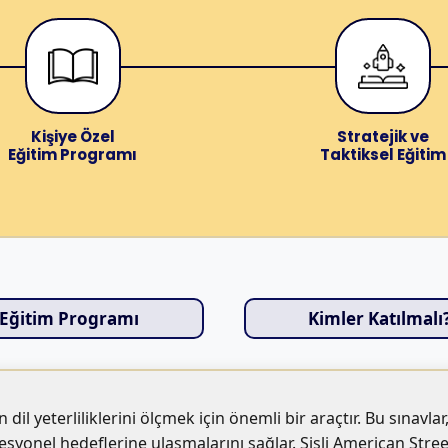
Kişiye Özel
Stratejik ve
Eğitim Programı
Taktiksel Eğitim
Eğitim Programı
Kimler Katılmalı
il yeterliliklerini ölçmek için önemli bir araçtır. Bu sınavlar
onel hedeflerine ulaşmalarını sağlar. Şişli American Street