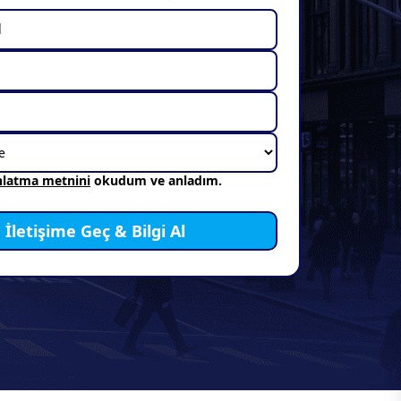
nlatma metnini
okudum ve anladım.
İletişime Geç & Bilgi Al