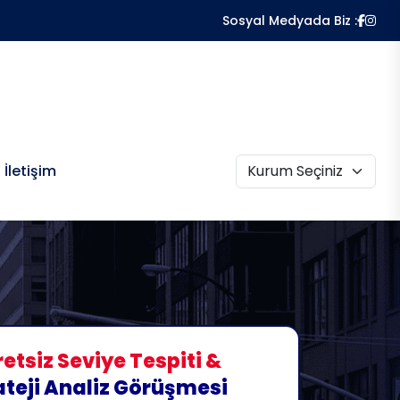
Sosyal Medyada Biz :
İletişim
etsiz Seviye Tespiti &
ateji Analiz Görüşmesi