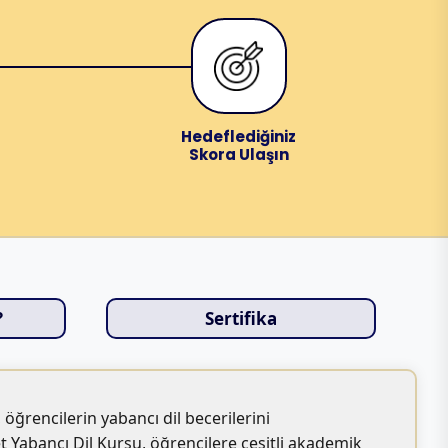
Hedeflediğiniz
Skora Ulaşın
?
Sertifika
, öğrencilerin yabancı dil becerilerini
 Yabancı Dil Kursu, öğrencilere çeşitli akademik