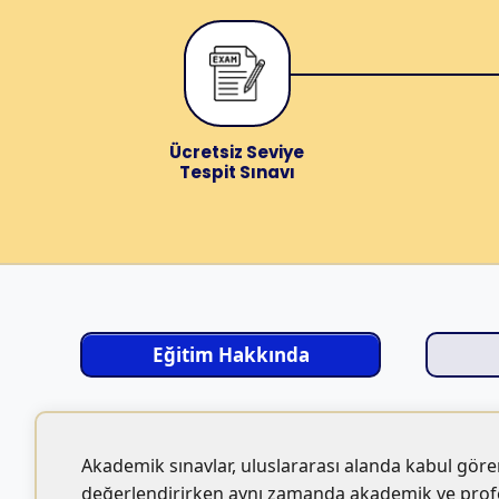
Ücretsiz Seviye
Tespit Sınavı
Eğitim Hakkında
Akademik sınavlar, uluslararası alanda kabul gören d
değerlendirirken aynı zamanda akademik ve profesy