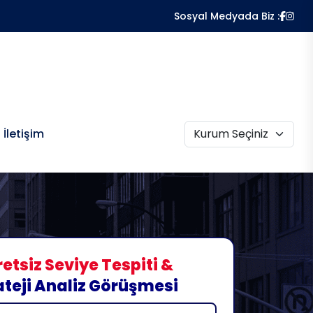
Sosyal Medyada Biz :
İletişim
etsiz Seviye Tespiti &
ateji Analiz Görüşmesi