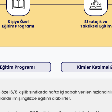
Kişiye Özel
Stratejik ve
Eğitim Programı
Taktiksel Eğitim
Eğitim Programı
Kimler Katılmalı
el 6/8 kişilik sınıflarda hafta içi sabah verilen hızlandır
ndırılmış ingilizce eğitimi alabilirler.