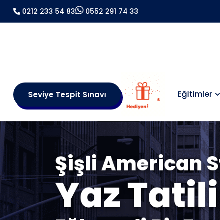
0212 233 54 83
0552 291 74 33
Eğitimler
Seviye Tespit Sınavı
Şişli American St
Yaz Tatili