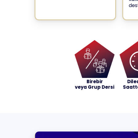
des
Birebir
Dile
veya Grup Dersi
Saatt