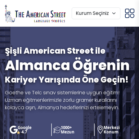
Şişli American Street ile
Almanca Öğrenin
Kariyer Yarışında Öne Geçin!
Goethe ve Telc sınav sistemlerine uygun eğitim!
Uzman eğitmenlerimizle zorlu gramer kurallarını
kolayca aşın, Almanya hedeflerinizi ertelemeyin.
Google
1000+
Merkezi
4.7
Mezun
Konum