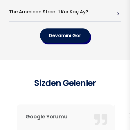
The American Street 1 Kur Kaç Ay?
Devamını Gör
Sizden Gelenler
Google Yorumu
Go