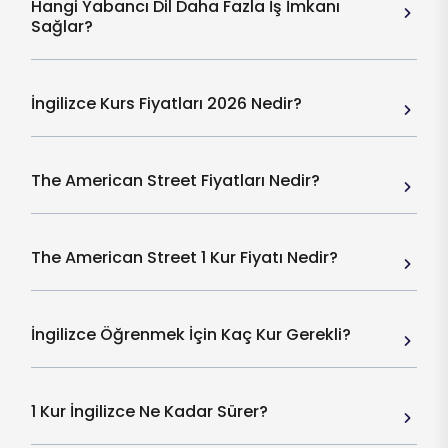
Hangi Yabancı Dil Daha Fazla İş İmkanı
Sağlar?
İngilizce Kurs Fiyatları 2026 Nedir?
The American Street Fiyatları Nedir?
The American Street 1 Kur Fiyatı Nedir?
İngilizce Öğrenmek İçin Kaç Kur Gerekli?
1 Kur İngilizce Ne Kadar Sürer?