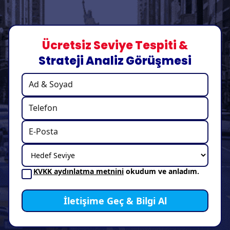
Ücretsiz Seviye Tespiti &
Strateji Analiz Görüşmesi
KVKK aydınlatma metnini
okudum ve anladım.
İletişime Geç & Bilgi Al