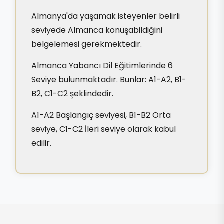
Almanya'da yaşamak isteyenler belirli
seviyede Almanca konuşabildiğini
belgelemesi gerekmektedir.
Almanca Yabancı Dil Eğitimlerinde 6
Seviye bulunmaktadır. Bunlar: A1-A2, B1-
B2, C1-C2 şeklindedir.
A1-A2 Başlangıç seviyesi, B1-B2 Orta
seviye, C1-C2 İleri seviye olarak kabul
edilir.