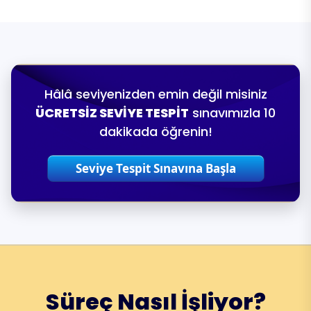
Hâlâ seviyenizden emin değil misiniz
ÜCRETSİZ SEVİYE TESPİT
sınavımızla 10
dakikada öğrenin!
Seviye Tespit Sınavına Başla
Süreç Nasıl İşliyor?