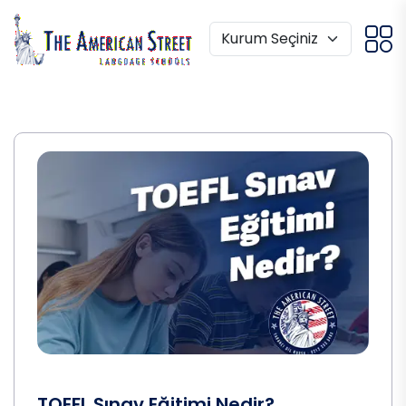
TOEFL Sınav Eğitimi Nedir?