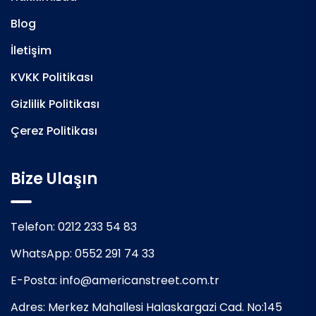
Blog
İletişim
KVKK Politikası
Gizlilik Politikası
Çerez Politikası
Bize Ulaşın
Telefon:
0212 233 54 83
WhatsApp:
0552 291 74 33
E-Posta:
info@americanstreet.com.tr
Adres:
Merkez Mahallesi Halaskargazi Cad. No:145