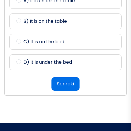
A) It is under the table
B) It is on the table
C) It is on the bed
D) It is under the bed
Sonraki