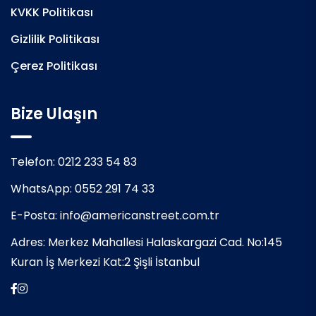
KVKK Politikası
Gizlilik Politikası
Çerez Politikası
Bize Ulaşın
Telefon:
0212 233 54 83
WhatsApp:
0552 291 74 33
E-Posta:
info@americanstreet.com.tr
Adres:
Merkez Mahallesi Halaskargazi Cad. No:145
Kuran İş Merkezi Kat:2 Şişli İstanbul